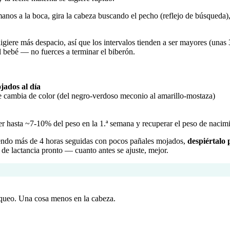
 manos a la boca, gira la cabeza buscando el pecho (reflejo de búsqueda),
digiere más despacio, así que los intervalos tienden a ser mayores (unas
el bebé — no fuerces a terminar el biberón.
jados al día
que cambia de color (del negro-verdoso meconio al amarillo-mostaza)
r hasta ~7-10% del peso en la 1.ª semana y recuperar el peso de nacimi
iendo más de 4 horas seguidas con pocos pañales mojados,
despiértalo
 de lactancia pronto — cuanto antes se ajuste, mejor.
oqueo. Una cosa menos en la cabeza.