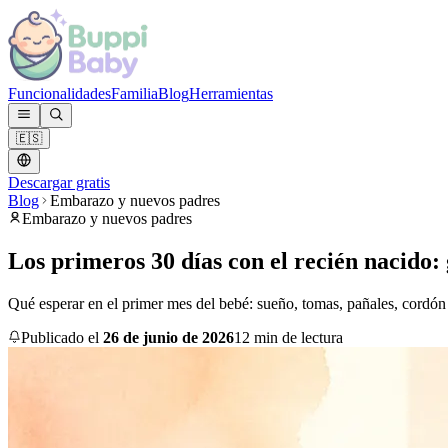
Funcionalidades
Familia
Blog
Herramientas
🇪🇸
Descargar gratis
Blog
Embarazo y nuevos padres
Embarazo y nuevos padres
Los primeros 30 días con el recién nacido:
Qué esperar en el primer mes del bebé: sueño, tomas, pañales, cordón u
Publicado el
26 de junio de 2026
12 min de lectura