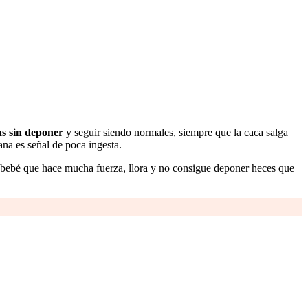
as sin deponer
y seguir siendo normales, siempre que la caca salga
ana es señal de poca ingesta.
n bebé que hace mucha fuerza, llora y no consigue deponer heces que