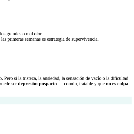
os grandes o mal olor.
las primeras semanas es estrategia de supervivencia.
. Pero si la tristeza, la ansiedad, la sensación de vacío o la dificultad
 puede ser
depresión posparto
— común, tratable y que
no es culpa