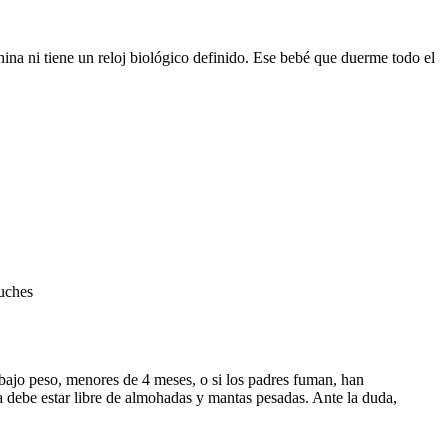
na ni tiene un reloj biológico definido. Ese bebé que duerme todo el
luches
bajo peso, menores de 4 meses, o si los padres fuman, han
debe estar libre de almohadas y mantas pesadas. Ante la duda,