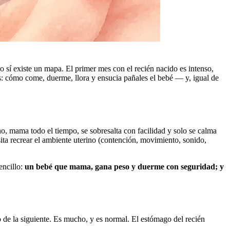
 sí existe un mapa. El primer mes con el recién nacido es intenso,
s: cómo come, duerme, llora y ensucia pañales el bebé — y, igual de
o, mama todo el tiempo, se sobresalta con facilidad y solo se calma
ta recrear el ambiente uterino (contención, movimiento, sonido,
encillo:
un bebé que mama, gana peso y duerme con seguridad; y
 de la siguiente. Es mucho, y es normal. El estómago del recién