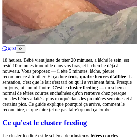
18 heures. Bébé vient juste de téter 20 minutes, a lâché le sein, est
resté 10 minutes tranquille dans vos bras, et il cherche déjà à
nouveau. Vous proposez — il tète 5 minutes, lâche, pleure,
recommence à fouiller. Et ça dure
trois, quatre heures d'affilée
. La
sensation, c'est que le lait s'est tari ou qu'il a vraiment faim. Presque
toujours, ni l'un ni l'autre. C'est le
cluster feeding
— un schéma
normal de tétées courtes enchaînées qu'on retrouve chez presque
tous les bébés allaités, plus marqué dans les premières semaines et à
certains pics. Ce guide explique pourquoi ça arrive, comment le
reconnaître, et que faire (et ne pas faire) quand ça tombe.
Ce qu'est le cluster feeding
Le cluster feeding est le schéma de
plusieurs tétées courtes