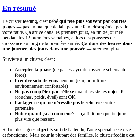
En résumé
Le cluster feeding, c'est bébé
qui tète plus souvent par courtes
plages
— pas un manque de lait, pas une faim désespérée, pas de
votre faute. Ça arrive dans les premiers jours, en fin de journée
pendant les 12 premières semaines, et lors des poussées de
croissance au long de la première année.
Ça dure des heures dans
une journée, des jours dans une poussée
— rarement plus.
Survivre à un cluster, c'est :
Accepter la phase
(ne pas essayer de casser le schéma de
force)
Prendre soin de vous
pendant (eau, nourriture,
environnement confortable)
Ne pas compléter par réflexe
quand les signes objectifs
(couches, poids, éveil) sont OK
Partager ce qui ne nécessite pas le sein
avec votre
partenaire
Noter quand ça a commencé
— ça finit presque toujours
plus vite que ressenti
Si l'un des signes objectifs sort de l'attendu, l'aide spécialisée existe
et fonctionne. Mais pour la plupart des familles, le cluster feeding est