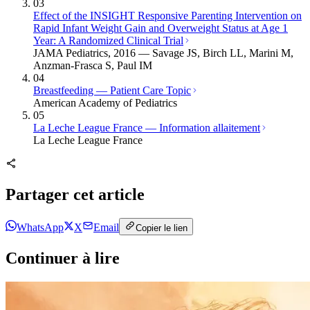
03
Effect of the INSIGHT Responsive Parenting Intervention on
Rapid Infant Weight Gain and Overweight Status at Age 1
Year: A Randomized Clinical Trial
JAMA Pediatrics, 2016 — Savage JS, Birch LL, Marini M,
Anzman-Frasca S, Paul IM
04
Breastfeeding — Patient Care Topic
American Academy of Pediatrics
05
La Leche League France — Information allaitement
La Leche League France
Partager cet article
WhatsApp
X
Email
Copier le lien
Continuer à lire