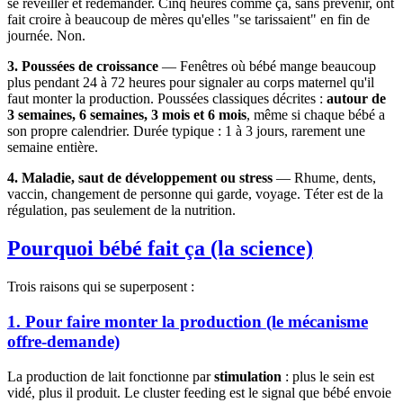
se réveiller et redemander. Cinq heures comme ça, sans prévenir, ont
fait croire à beaucoup de mères qu'elles "se tarissaient" en fin de
journée. Non.
3. Poussées de croissance
— Fenêtres où bébé mange beaucoup
plus pendant 24 à 72 heures pour signaler au corps maternel qu'il
faut monter la production. Poussées classiques décrites :
autour de
3 semaines, 6 semaines, 3 mois et 6 mois
, même si chaque bébé a
son propre calendrier. Durée typique : 1 à 3 jours, rarement une
semaine entière.
4. Maladie, saut de développement ou stress
— Rhume, dents,
vaccin, changement de personne qui garde, voyage. Téter est de la
régulation, pas seulement de la nutrition.
Pourquoi bébé fait ça (la science)
Trois raisons qui se superposent :
1. Pour faire monter la production (le mécanisme
offre-demande)
La production de lait fonctionne par
stimulation
: plus le sein est
vidé, plus il produit. Le cluster feeding est le signal que bébé envoie