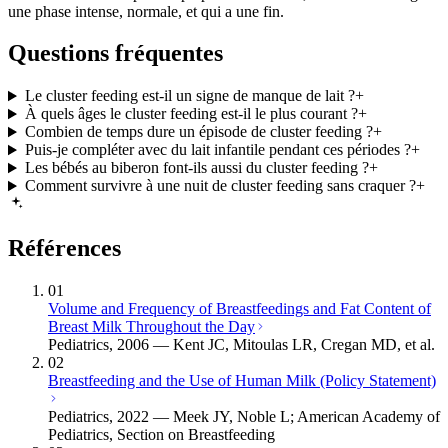
une phase intense, normale, et qui a une fin.
Questions fréquentes
Le cluster feeding est-il un signe de manque de lait ?
+
À quels âges le cluster feeding est-il le plus courant ?
+
Combien de temps dure un épisode de cluster feeding ?
+
Puis-je compléter avec du lait infantile pendant ces périodes ?
+
Les bébés au biberon font-ils aussi du cluster feeding ?
+
Comment survivre à une nuit de cluster feeding sans craquer ?
+
Références
01
Volume and Frequency of Breastfeedings and Fat Content of
Breast Milk Throughout the Day
Pediatrics, 2006 — Kent JC, Mitoulas LR, Cregan MD, et al.
02
Breastfeeding and the Use of Human Milk (Policy Statement)
Pediatrics, 2022 — Meek JY, Noble L; American Academy of
Pediatrics, Section on Breastfeeding