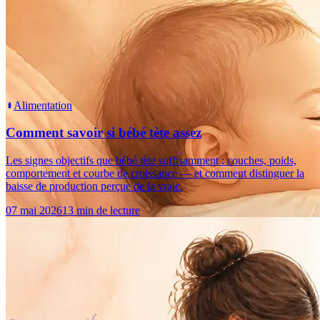
Alimentation
Comment savoir si bébé tète assez
Les signes objectifs que bébé tète suffisamment : couches, poids,
comportement et courbe de croissance — et comment distinguer la
baisse de production perçue de la vraie.
07 mai 2026
13 min de lecture