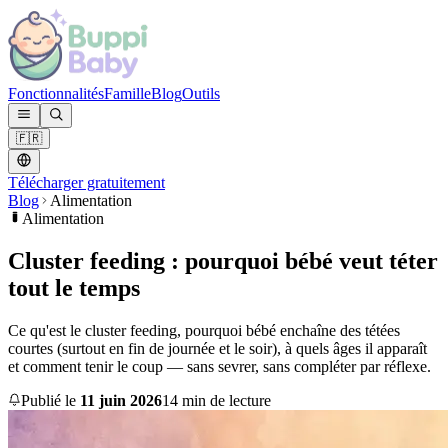
Fonctionnalités
Famille
Blog
Outils
🇫🇷
Télécharger gratuitement
Blog
Alimentation
Alimentation
Cluster feeding : pourquoi bébé veut téter
tout le temps
Ce qu'est le cluster feeding, pourquoi bébé enchaîne des tétées
courtes (surtout en fin de journée et le soir), à quels âges il apparaît
et comment tenir le coup — sans sevrer, sans compléter par réflexe.
Publié le
11 juin 2026
14 min de lecture