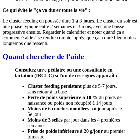
Ce qui évite le "ça va durer toute la vie" :
Le cluster feeding en poussée dure
1 à 3 jours
. Le cluster du soir est
une phase typique entre 2 semaines et 3 mois, avec une baisse
progressive ensuite. Regarder le calendrier et noter quand ça a
commencé aide à se rendre compte, après, que ça a duré bien moins
longtemps que ressenti.
Quand chercher de l'aide
Consultez un·e pédiatre ou une consultante en
lactation (IBCLC) si l'un de ces signes apparaît :
Cluster feeding persistant
plus de 5-7 jours,
sans retour à la base
Perte de poids supérieure à 10 %
du poids de
naissance ou poids non récupéré à 14 jours
Moins de 6 couches mouillées
par jour après le
5e jour
Moins de 3 selles
par jour dans les 4 premières
semaines
Prise de poids inférieure à 20 g/jour
au premier
trimestre