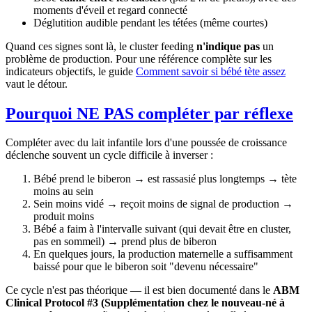
moments d'éveil et regard connecté
Déglutition audible pendant les tétées (même courtes)
Quand ces signes sont là, le cluster feeding
n'indique pas
un
problème de production. Pour une référence complète sur les
indicateurs objectifs, le guide
Comment savoir si bébé tète assez
vaut le détour.
Pourquoi NE PAS compléter par réflexe
Compléter avec du lait infantile lors d'une poussée de croissance
déclenche souvent un cycle difficile à inverser :
Bébé prend le biberon → est rassasié plus longtemps → tète
moins au sein
Sein moins vidé → reçoit moins de signal de production →
produit moins
Bébé a faim à l'intervalle suivant (qui devait être en cluster,
pas en sommeil) → prend plus de biberon
En quelques jours, la production maternelle a suffisamment
baissé pour que le biberon soit "devenu nécessaire"
Ce cycle n'est pas théorique — il est bien documenté dans le
ABM
Clinical Protocol #3 (Supplémentation chez le nouveau-né à