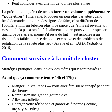
Peut coïncider avec une fin de journée plus agitée
La précaution ici, c'est de ne pas
forcer un volume supplémentaire
"pour étirer"
l'intervalle. Proposer un peu plus par tétée quand
bébé demande et montre des signes de faim, c'est différent de
l'obliger à finir un biberon plus gros parce que "s'il s'est réveillé tôt,
c'est qu'il n'a pas assez bu". L'alimentation responsive — respecter
quand bébé s'arrête, même s'il reste du lait — est associée à un
risque plus faible de prise de poids excessive et de problèmes de
régulation de la satiété plus tard (Savage et al.,
JAMA Pediatrics
2016).
Comment survivre à la nuit de cluster
Stratégies pratiques, dans la voix des mères qui y sont passées :
Avant que ça commence (entre 14h et 17h) :
Mangez un vrai repas — vous allez être sur le canapé pendant
des heures
Remplissez une grande gourde d'eau
Allez aux toilettes
Chargez votre téléphone et gardez-le à portée (lecture,
messages, séries)