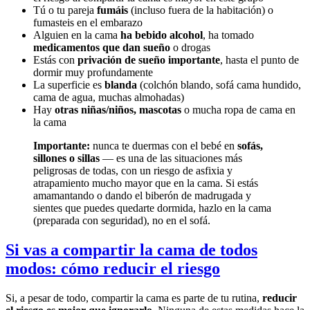
Tú o tu pareja
fumáis
(incluso fuera de la habitación) o
fumasteis en el embarazo
Alguien en la cama
ha bebido alcohol
, ha tomado
medicamentos que dan sueño
o drogas
Estás con
privación de sueño importante
, hasta el punto de
dormir muy profundamente
La superficie es
blanda
(colchón blando, sofá cama hundido,
cama de agua, muchas almohadas)
Hay
otras niñas/niños, mascotas
o mucha ropa de cama en
la cama
Importante:
nunca te duermas con el bebé en
sofás,
sillones o sillas
— es una de las situaciones más
peligrosas de todas, con un riesgo de asfixia y
atrapamiento mucho mayor que en la cama. Si estás
amamantando o dando el biberón de madrugada y
sientes que puedes quedarte dormida, hazlo en la cama
(preparada con seguridad), no en el sofá.
Si vas a compartir la cama de todos
modos: cómo reducir el riesgo
Si, a pesar de todo, compartir la cama es parte de tu rutina,
reducir