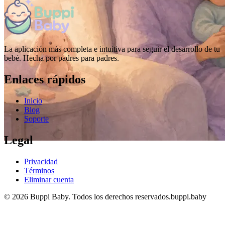
La aplicación más completa e intuitiva para seguir el desarrollo de tu
bebé. Hecha por padres para padres.
Enlaces rápidos
Inicio
Blog
Soporte
Legal
Privacidad
Términos
Eliminar cuenta
© 2026 Buppi Baby. Todos los derechos reservados.
buppi.baby