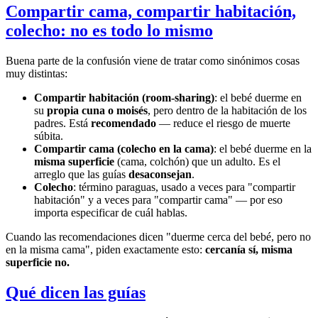
Compartir cama, compartir habitación,
colecho: no es todo lo mismo
Buena parte de la confusión viene de tratar como sinónimos cosas
muy distintas:
Compartir habitación (room-sharing)
: el bebé duerme en
su
propia cuna o moisés
, pero dentro de la habitación de los
padres. Está
recomendado
— reduce el riesgo de muerte
súbita.
Compartir cama (colecho en la cama)
: el bebé duerme en la
misma superficie
(cama, colchón) que un adulto. Es el
arreglo que las guías
desaconsejan
.
Colecho
: término paraguas, usado a veces para "compartir
habitación" y a veces para "compartir cama" — por eso
importa especificar de cuál hablas.
Cuando las recomendaciones dicen "duerme cerca del bebé, pero no
en la misma cama", piden exactamente esto:
cercanía sí, misma
superficie no.
Qué dicen las guías