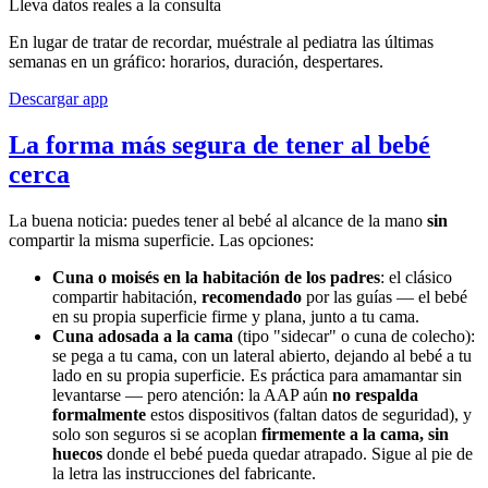
Lleva datos reales a la consulta
En lugar de tratar de recordar, muéstrale al pediatra las últimas
semanas en un gráfico: horarios, duración, despertares.
Descargar app
La forma más segura de tener al bebé
cerca
La buena noticia: puedes tener al bebé al alcance de la mano
sin
compartir la misma superficie. Las opciones:
Cuna o moisés en la habitación de los padres
: el clásico
compartir habitación,
recomendado
por las guías — el bebé
en su propia superficie firme y plana, junto a tu cama.
Cuna adosada a la cama
(tipo "sidecar" o cuna de colecho):
se pega a tu cama, con un lateral abierto, dejando al bebé a tu
lado en su propia superficie. Es práctica para amamantar sin
levantarse — pero atención: la AAP aún
no respalda
formalmente
estos dispositivos (faltan datos de seguridad), y
solo son seguros si se acoplan
firmemente a la cama, sin
huecos
donde el bebé pueda quedar atrapado. Sigue al pie de
la letra las instrucciones del fabricante.