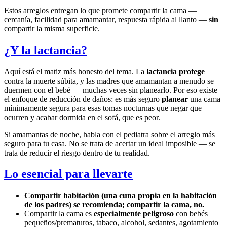
Estos arreglos entregan lo que promete compartir la cama —
cercanía, facilidad para amamantar, respuesta rápida al llanto —
sin
compartir la misma superficie.
¿Y la lactancia?
Aquí está el matiz más honesto del tema. La
lactancia protege
contra la muerte súbita, y las madres que amamantan a menudo se
duermen con el bebé — muchas veces sin planearlo. Por eso existe
el enfoque de reducción de daños: es más seguro
planear
una cama
mínimamente segura para esas tomas nocturnas que negar que
ocurren y acabar dormida en el sofá, que es peor.
Si amamantas de noche, habla con el pediatra sobre el arreglo más
seguro para tu casa. No se trata de acertar un ideal imposible — se
trata de reducir el riesgo dentro de tu realidad.
Lo esencial para llevarte
Compartir habitación (una cuna propia en la habitación
de los padres) se recomienda; compartir la cama, no.
Compartir la cama es
especialmente peligroso
con bebés
pequeños/prematuros, tabaco, alcohol, sedantes, agotamiento