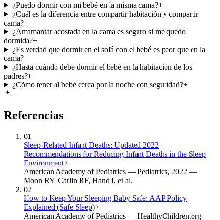
¿Puedo dormir con mi bebé en la misma cama?
+
¿Cuál es la diferencia entre compartir habitación y compartir
cama?
+
¿Amamantar acostada en la cama es seguro si me quedo
dormida?
+
¿Es verdad que dormir en el sofá con el bebé es peor que en la
cama?
+
¿Hasta cuándo debe dormir el bebé en la habitación de los
padres?
+
¿Cómo tener al bebé cerca por la noche con seguridad?
+
Referencias
01
Sleep-Related Infant Deaths: Updated 2022
Recommendations for Reducing Infant Deaths in the Sleep
Environment
American Academy of Pediatrics — Pediatrics, 2022 —
Moon RY, Carlin RF, Hand I, et al.
02
How to Keep Your Sleeping Baby Safe: AAP Policy
Explained (Safe Sleep)
American Academy of Pediatrics — HealthyChildren.org