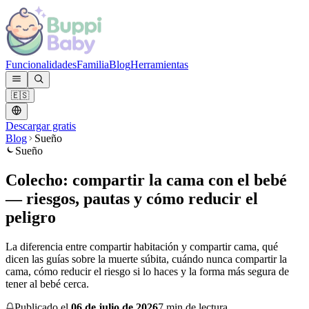
Funcionalidades
Familia
Blog
Herramientas
🇪🇸
Descargar gratis
Blog
Sueño
Sueño
Colecho: compartir la cama con el bebé
— riesgos, pautas y cómo reducir el
peligro
La diferencia entre compartir habitación y compartir cama, qué
dicen las guías sobre la muerte súbita, cuándo nunca compartir la
cama, cómo reducir el riesgo si lo haces y la forma más segura de
tener al bebé cerca.
Publicado el
06 de julio de 2026
7 min de lectura