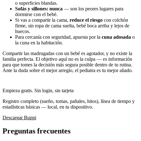
o superficies blandas.
Sofás y sillones: nunca
— son los peores lugares para
dormirse con el bebé.
Si vas a compartir la cama,
reduce el riesgo
con colchón
firme, sin ropa de cama suelta, bebé boca arriba y lejos de
huecos.
Para cercanía con seguridad, apuesta por la
cuna adosada
o
la cuna en la habitación.
Compartir las madrugadas con un bebé es agotador, y no existe la
familia perfecta. El objetivo aquí no es la culpa — es información
para que tomes la decisión más segura posible dentro de tu rutina.
Ante la duda sobre el mejor arreglo, el pediatra es tu mejor aliado.
Empieza gratis. Sin login, sin tarjeta
Registro completo (sueño, tomas, pañales, hitos), línea de tiempo y
estadísticas básicas — local, en tu dispositivo.
Descargar Buppi
Preguntas frecuentes