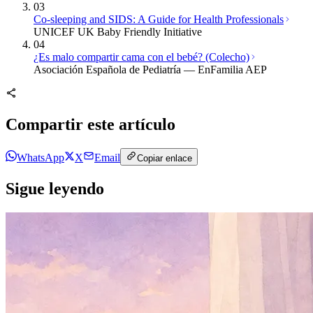
03
Co-sleeping and SIDS: A Guide for Health Professionals
UNICEF UK Baby Friendly Initiative
04
¿Es malo compartir cama con el bebé? (Colecho)
Asociación Española de Pediatría — EnFamilia AEP
Compartir este artículo
WhatsApp
X
Email
Copiar enlace
Sigue leyendo