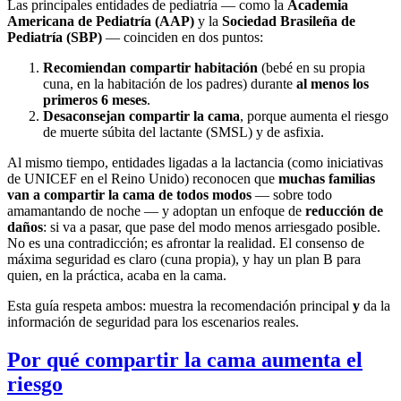
Las principales entidades de pediatría — como la
Academia
Americana de Pediatría (AAP)
y la
Sociedad Brasileña de
Pediatría (SBP)
— coinciden en dos puntos:
Recomiendan compartir habitación
(bebé en su propia
cuna, en la habitación de los padres) durante
al menos los
primeros 6 meses
.
Desaconsejan compartir la cama
, porque aumenta el riesgo
de muerte súbita del lactante (SMSL) y de asfixia.
Al mismo tiempo, entidades ligadas a la lactancia (como iniciativas
de UNICEF en el Reino Unido) reconocen que
muchas familias
van a compartir la cama de todos modos
— sobre todo
amamantando de noche — y adoptan un enfoque de
reducción de
daños
: si va a pasar, que pase del modo menos arriesgado posible.
No es una contradicción; es afrontar la realidad. El consenso de
máxima seguridad es claro (cuna propia), y hay un plan B para
quien, en la práctica, acaba en la cama.
Esta guía respeta ambos: muestra la recomendación principal
y
da la
información de seguridad para los escenarios reales.
Por qué compartir la cama aumenta el
riesgo