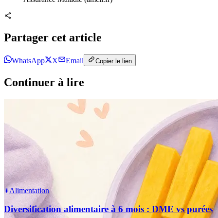
Partager cet article
WhatsApp
X
Email
Copier le lien
Continuer à lire
Alimentation
Diversification alimentaire à 6 mois : DME vs purées