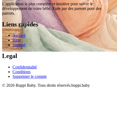
L'application la plus complète et intuitive pour suivre le
développement de votre bébé. Faite par des parents pour des
parents.
Liens rapides
Accueil
Blog
Support
Legal
Confidentialité
Conditions
Supprimer le compte
© 2026 Buppi Baby. Tous droits réservés.
buppi.baby