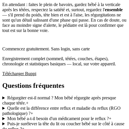
En attendant : faites le plein de bavoirs, gardez bébé à la verticale
après les tétées, respectez la satiété et, surtout, regardez l'
ensemble
— s'il prend du poids, tète bien et est à l'aise, les régurgitations ne
sont qu'un détail salissant d'une phase qui passe. En cas de doute, ou
face au moindre signe d'alerte, le pédiatre est là pour confirmer que
tout est sur la bonne voie.
Commencez gratuitement. Sans login, sans carte
Enregistrement complet (sommeil, tétées, couches, étapes),
chronologie et statistiques basiques — local, sur votre appareil.
Télécharger Buppi
Questions fréquentes
Régurgiter est-il normal ? Mon bébé régurgite après presque
chaque tétée.
+
Quelle est la différence entre reflux et maladie du reflux (RGO
pathologique) ?
+
Mon bébé a-t-il besoin d'un médicament pour le reflux ?
+
Puis-je surélever la tête du lit ou coucher bébé sur le côté à cause
du reflux ?
+