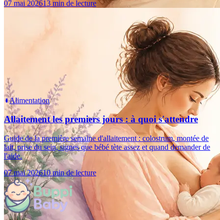
07 mai 2026
13 min de lecture
Alimentation
Allaitement les premiers jours : à quoi s'attendre
Guide de la première semaine d'allaitement : colostrum, montée de
lait, prise du sein, signes que bébé tète assez et quand demander de
l'aide.
07 mai 2026
10 min de lecture