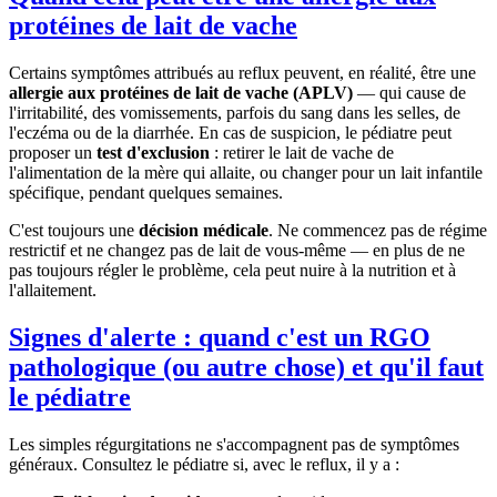
protéines de lait de vache
Certains symptômes attribués au reflux peuvent, en réalité, être une
allergie aux protéines de lait de vache (APLV)
— qui cause de
l'irritabilité, des vomissements, parfois du sang dans les selles, de
l'eczéma ou de la diarrhée. En cas de suspicion, le pédiatre peut
proposer un
test d'exclusion
: retirer le lait de vache de
l'alimentation de la mère qui allaite, ou changer pour un lait infantile
spécifique, pendant quelques semaines.
C'est toujours une
décision médicale
. Ne commencez pas de régime
restrictif et ne changez pas de lait de vous-même — en plus de ne
pas toujours régler le problème, cela peut nuire à la nutrition et à
l'allaitement.
Signes d'alerte : quand c'est un RGO
pathologique (ou autre chose) et qu'il faut
le pédiatre
Les simples régurgitations ne s'accompagnent pas de symptômes
généraux. Consultez le pédiatre si, avec le reflux, il y a :