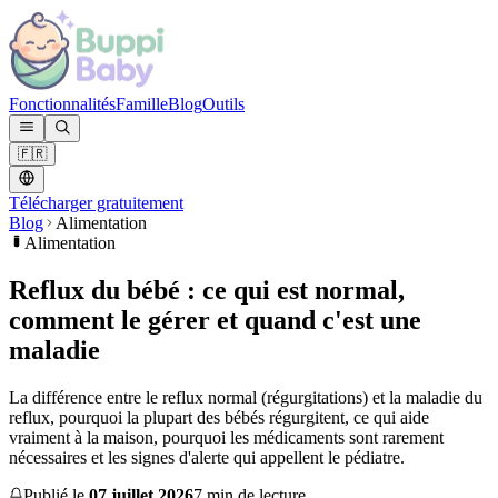
Fonctionnalités
Famille
Blog
Outils
🇫🇷
Télécharger gratuitement
Blog
Alimentation
Alimentation
Reflux du bébé : ce qui est normal,
comment le gérer et quand c'est une
maladie
La différence entre le reflux normal (régurgitations) et la maladie du
reflux, pourquoi la plupart des bébés régurgitent, ce qui aide
vraiment à la maison, pourquoi les médicaments sont rarement
nécessaires et les signes d'alerte qui appellent le pédiatre.
Publié le
07 juillet 2026
7 min de lecture