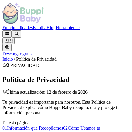
Funcionalidades
Familia
Blog
Herramientas
🇪🇸
Descargar gratis
Inicio
Política de Privacidad
🔒 PRIVACIDAD
Política de Privacidad
Última actualización: 12 de febrero de 2026
Tu privacidad es importante para nosotros. Esta Política de
Privacidad explica cómo Buppi Baby recopila, usa y protege tu
información personal.
En esta página
01
Información que Recopilamos
02
Cómo Usamos tu