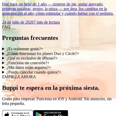
Qué hace un bebé de 1 año — ponerse de pie, andar apoyado,
primeras palabras, gestos, la pinza — por área, los cambios en la
alimentación al año, cómo estimular y cuándo hablar con el pediatra.
24 de julio de 2026
7 min de lectura
FAQ
Preguntas frecuentes
¿Es realmente gratis?
+
¿Cómo funcionan los planes Duo y Circle?
+
¿Qué es exclusivo de iPhone?
+
¿Funciona sin conexión?
+
¿Mis datos están seguros?
+
¿Puedo cancelar cuando quiera?
+
EMPIEZA AHORA
Buppi te espera en la próxima siesta.
Gratis para empezar. Funciona en iOS y Android. Sin anuncios, sin
letra pequeña.