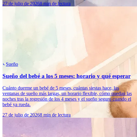
27 de julio de 2026
8 min de lectura
Sueño
Sueño del bebé a los 5 meses: horario y qué esperar
Cuánto duerme un bebé de 5 meses, cuántas siestas hace, las
ventanas de sueño más largas, un horario flexible, cómo quedan las
noches tras la regresión de los 4 meses y el sueño seguro cuando el
bebé ya rueda.
27 de julio de 2026
8 min de lectura