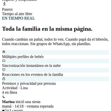
Paseos
Tiempo al aire libre
EN TIEMPO REAL
Toda la familia en la misma página.
Cuando cambias un pañal, todos lo ven. Cuando papá da el biberón,
todos reaccionan. Sin grupos de WhatsApp, sin planillas.
Múltiples perfiles de bebés
Sincronización instantánea en la nube
Reacciones en los eventos de la familia
Permisos y privacidad por persona
Actividad · Lina
4 en línea
Marina
inició una siesta
mamá
·
14:18 · ventana esperada
2
1
reagir