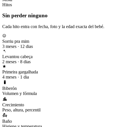
Hitos
Sin perder ninguno
Cada hito entra con fecha, foto y la edad exacta del bebé.
Sorriu pra mim
3 meses · 12 dias
Levantou cabeça
2 meses · 8 dias
Primeira gargalhada
4 meses · 1 dia
Biberón
Volumen y fórmula
Crecimiento
Peso, altura, percentil
Baño
Higiene y temperatura