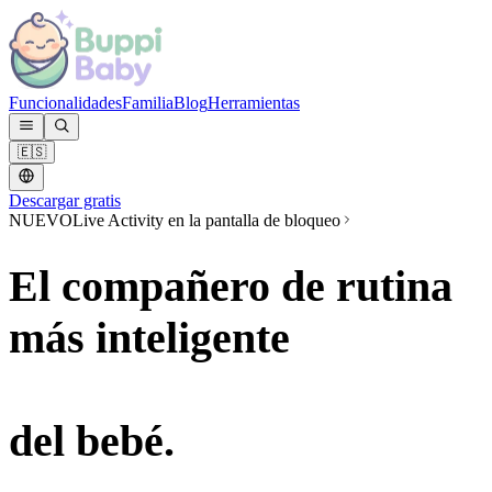
Funcionalidades
Familia
Blog
Herramientas
🇪🇸
Descargar gratis
NUEVO
Live Activity en la pantalla de bloqueo
El compañero de rutina
más
inteligente
del bebé.