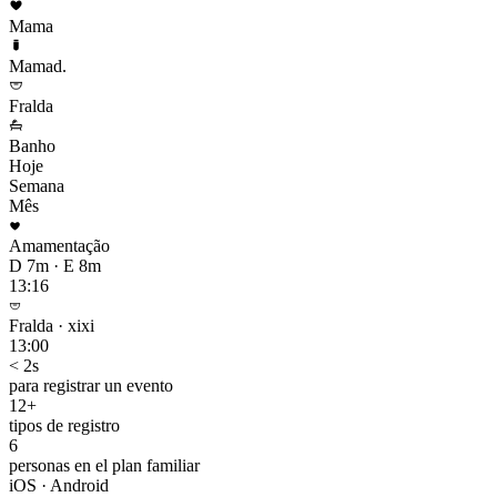
Mama
Mamad.
Fralda
Banho
Hoje
Semana
Mês
Amamentação
D 7m · E 8m
13:16
Fralda · xixi
13:00
< 2s
para registrar un evento
12+
tipos de registro
6
personas en el plan familiar
iOS · Android