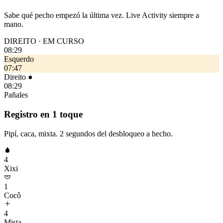
Sabe qué pecho empezó la última vez. Live Activity siempre a
mano.
DIREITO · EM CURSO
08:29
Esquerdo
07:47
Direito ●
08:29
Pañales
Registro en 1 toque
Pipí, caca, mixta. 2 segundos del desbloqueo a hecho.
4
Xixi
1
Cocô
4
Mista