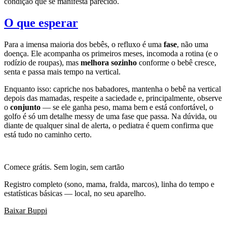
condição que se manifesta parecido.
O que esperar
Para a imensa maioria dos bebês, o refluxo é uma
fase
, não uma
doença. Ele acompanha os primeiros meses, incomoda a rotina (e o
rodízio de roupas), mas
melhora sozinho
conforme o bebê cresce,
senta e passa mais tempo na vertical.
Enquanto isso: capriche nos babadores, mantenha o bebê na vertical
depois das mamadas, respeite a saciedade e, principalmente, observe
o
conjunto
— se ele ganha peso, mama bem e está confortável, o
golfo é só um detalhe messy de uma fase que passa. Na dúvida, ou
diante de qualquer sinal de alerta, o pediatra é quem confirma que
está tudo no caminho certo.
Comece grátis. Sem login, sem cartão
Registro completo (sono, mama, fralda, marcos), linha do tempo e
estatísticas básicas — local, no seu aparelho.
Baixar Buppi