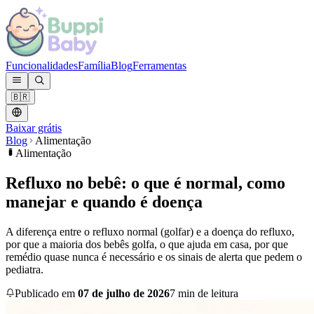
Funcionalidades
Família
Blog
Ferramentas
🇧🇷
Baixar grátis
Blog
Alimentação
Alimentação
Refluxo no bebê: o que é normal, como
manejar e quando é doença
A diferença entre o refluxo normal (golfar) e a doença do refluxo,
por que a maioria dos bebês golfa, o que ajuda em casa, por que
remédio quase nunca é necessário e os sinais de alerta que pedem o
pediatra.
Publicado em
07 de julho de 2026
7 min de leitura