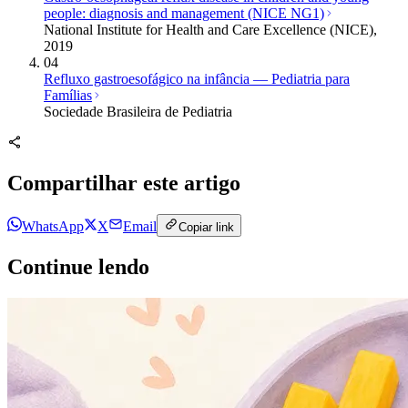
people: diagnosis and management (NICE NG1)
National Institute for Health and Care Excellence (NICE),
2019
04
Refluxo gastroesofágico na infância — Pediatria para
Famílias
Sociedade Brasileira de Pediatria
Compartilhar este artigo
WhatsApp
X
Email
Copiar link
Continue lendo