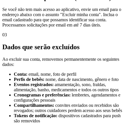
Se você não tem mais acesso ao aplicativo, envie um email para o
endereço abaixo com o assunto "Excluir minha conta". Inclua o
email cadastrado para que possamos identificar sua conta.
Processamos solicitações por email em até 7 dias úteis.
03
Dados que serão excluídos
Ao excluir sua conta, removemos permanentemente os seguintes
dados:
Conta:
email, nome, foto de perfil
Perfis de bebês:
nome, data de nascimento, gênero e foto
Eventos registrados:
amamentação, sono, fraldas,
alimentação, banho, medicamentos e todos os outros tipos
Cronogramas e preferências:
lembretes, agendamentos e
configurações pessoais
Compartilhamentos:
convites enviados ou recebidos são
revogados; outros cuidadores perdem acesso aos seus bebês
Tokens de notificação:
dispositivos cadastrados para push
são removidos