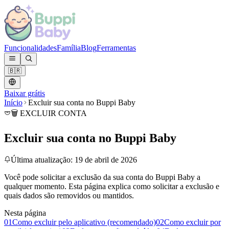
Funcionalidades
Família
Blog
Ferramentas
🇧🇷
Baixar grátis
Início
Excluir sua conta no Buppi Baby
🗑️ EXCLUIR CONTA
Excluir sua conta no Buppi Baby
Última atualização: 19 de abril de 2026
Você pode solicitar a exclusão da sua conta do Buppi Baby a
qualquer momento. Esta página explica como solicitar a exclusão e
quais dados são removidos ou mantidos.
Nesta página
01
Como excluir pelo aplicativo (recomendado)
02
Como excluir por