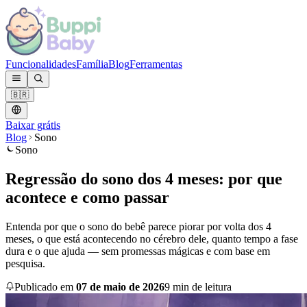
Funcionalidades
Família
Blog
Ferramentas
🇧🇷
Baixar grátis
Blog
Sono
Sono
Regressão do sono dos 4 meses: por que
acontece e como passar
Entenda por que o sono do bebê parece piorar por volta dos 4
meses, o que está acontecendo no cérebro dele, quanto tempo a fase
dura e o que ajuda — sem promessas mágicas e com base em
pesquisa.
Publicado em
07 de maio de 2026
9 min de leitura