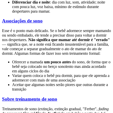
Diferenciar dia e noite
: dia com luz, som, atividade; noite
com pouca luz, voz baixa, mínimo de estímulo durante
despertares para mamar.
Associações de sono
Esse é o ponto mais delicado. Se o bebê adormece sempre mamando
ou sendo embalado, ele tende a precisar disso para voltar a dormir
nos despertares.
Não significa que mamar até dormir é "errado"
— significa que, se a noite está ficando insustentável para a família,
vale começar a separar gradualmente o ato de mamar do ato de
dormir. Algumas formas de fazer isso sem treinamento formal:
Oferecer a mamada
um pouco antes
do sono, de forma que o
bebê seja colocado no berço sonolento mas ainda acordado
em alguns ciclos do dia
Variar quem coloca o bebê pra dormir, para que ele aprenda a
adormecer com mais de uma associação
Aceitar que algumas noites serão piores que outras durante a
transição
Sobre treinamento de sono
Treinamentos de sono (extinção, extinção gradual, "Ferber",
fading