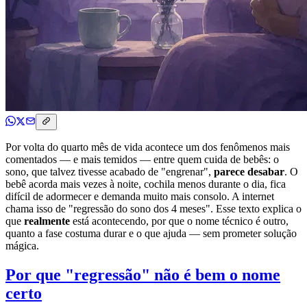
Por volta do quarto mês de vida acontece um dos fenômenos mais
comentados — e mais temidos — entre quem cuida de bebês: o
sono, que talvez tivesse acabado de "engrenar",
parece desabar
. O
bebê acorda mais vezes à noite, cochila menos durante o dia, fica
difícil de adormecer e demanda muito mais consolo. A internet
chama isso de "regressão do sono dos 4 meses". Esse texto explica o
que
realmente
está acontecendo, por que o nome técnico é outro,
quanto a fase costuma durar e o que ajuda — sem prometer solução
mágica.
Por que "regressão" não é bem o nome
certo