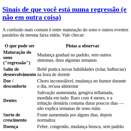
Sinais de que você está numa regressão (e
não em outra coisa)
A confusão mais comum é entre maturação do sono e outros eventos
paralelos da mesma faixa etária. Vale checar:
O que pode ser
Pistas a observar
Maturação do
Mudança gradual no padrão, sem outros
sono
sintomas, dura algumas semanas
("regressão")
Salto de
Bebê pratica novas habilidades (rolar, balbuciar)
desenvolvimento
na hora de dormir
Dor /
Choro inconsolável, mudança no humor durante
desconforto
o dia, recusa alimentar
Salivação aumentada, gengiva inflamada,
mordida em tudo. Raro com 4 meses, e a
Dentes
irritação dentária costuma durar poucos dias —
não explica semanas de sono ruim.
Surto de
Fome aumentada por alguns dias, depois
crescimento
normaliza
Doença
Febre, congestão, mudança brusca, sem padrão