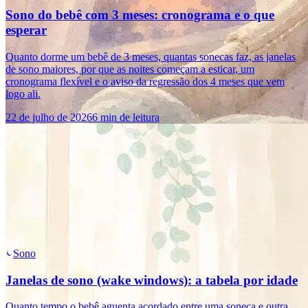
Sono do bebê com 3 meses: cronograma e o que
esperar
Quanto dorme um bebê de 3 meses, quantas sonecas faz, as janelas
de sono maiores, por que as noites começam a esticar, um
cronograma flexível e o aviso da regressão dos 4 meses que vem
logo ali.
22 de julho de 2026
6 min de leitura
Sono
Janelas de sono (wake windows): a tabela por idade
Quanto tempo o bebê aguenta acordado entre uma soneca e outra,