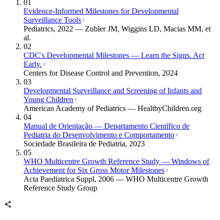
01
Evidence-Informed Milestones for Developmental
Surveillance Tools
Pediatrics, 2022 — Zubler JM, Wiggins LD, Macias MM, et
al.
02
CDC's Developmental Milestones — Learn the Signs. Act
Early.
Centers for Disease Control and Prevention, 2024
03
Developmental Surveillance and Screening of Infants and
Young Children
American Academy of Pediatrics — HealthyChildren.org
04
Manual de Orientação — Departamento Científico de
Pediatria do Desenvolvimento e Comportamento
Sociedade Brasileira de Pediatria, 2023
05
WHO Multicentre Growth Reference Study — Windows of
Achievement for Six Gross Motor Milestones
Acta Paediatrica Suppl, 2006 — WHO Multicentre Growth
Reference Study Group