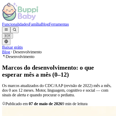
Funcionalidades
Família
Blog
Ferramentas
🇧🇷
Baixar grátis
Blog
Desenvolvimento
Desenvolvimento
Marcos do desenvolvimento: o que
esperar mês a mês (0–12)
Os marcos atualizados do CDC/AAP (revisão de 2022) mês a mês,
dos 0 aos 12 meses. Motor, linguagem, cognitivo e social — com
sinais de alerta e quando procurar o pediatra.
Publicado em
07 de maio de 2026
9 min de leitura