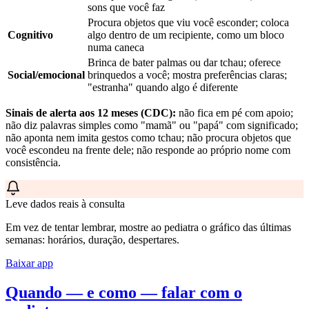
sons que você faz
Procura objetos que viu você esconder; coloca
Cognitivo
algo dentro de um recipiente, como um bloco
numa caneca
Brinca de bater palmas ou dar tchau; oferece
Social/emocional
brinquedos a você; mostra preferências claras;
"estranha" quando algo é diferente
Sinais de alerta aos 12 meses (CDC):
não fica em pé com apoio;
não diz palavras simples como "mamã" ou "papá" com significado;
não aponta nem imita gestos como tchau; não procura objetos que
você escondeu na frente dele; não responde ao próprio nome com
consistência.
Leve dados reais à consulta
Em vez de tentar lembrar, mostre ao pediatra o gráfico das últimas
semanas: horários, duração, despertares.
Baixar app
Quando — e como — falar com o