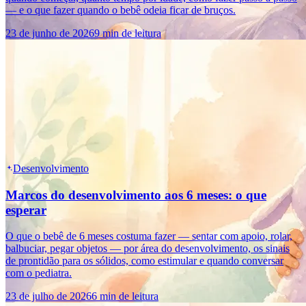
— e o que fazer quando o bebê odeia ficar de bruços.
23 de junho de 2026
9 min de leitura
Desenvolvimento
Marcos do desenvolvimento aos 6 meses: o que
esperar
O que o bebê de 6 meses costuma fazer — sentar com apoio, rolar,
balbuciar, pegar objetos — por área do desenvolvimento, os sinais
de prontidão para os sólidos, como estimular e quando conversar
com o pediatra.
23 de julho de 2026
6 min de leitura