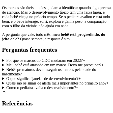
Os marcos são úteis — eles ajudam a identificar quando algo precisa
de atenção. Mas o desenvolvimento típico tem uma faixa larga, e
cada bebê chega no próprio tempo. Se o pediatra avaliou e está tudo
bem, e o bebê interage, sorri, explora e ganha peso, a comparação
com o filho da vizinha não ajuda em nada.
A pergunta que vale, todo mês:
meu bebê está progredindo, do
jeito dele?
Quase sempre, a resposta é sim.
Perguntas frequentes
Por que os marcos do CDC mudaram em 2022?
+
Meu bebê está atrasado em um marco. Devo me preocupar?
+
Bebês prematuros devem seguir os marcos pela idade do
nascimento?
+
O que significa 'janelas de desenvolvimento'?
+
Quais são os sinais de alerta mais importantes no primeiro ano?
+
Como o pediatra avalia o desenvolvimento?
+
Referências