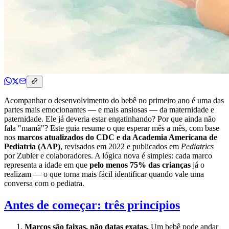
Acompanhar o desenvolvimento do bebê no primeiro ano é uma das
partes mais emocionantes — e mais ansiosas — da maternidade e
paternidade. Ele já deveria estar engatinhando? Por que ainda não
fala "mamã"? Este guia resume o que esperar mês a mês, com base
nos
marcos atualizados do CDC e da Academia Americana de
Pediatria (AAP)
, revisados em 2022 e publicados em
Pediatrics
por Zubler e colaboradores. A lógica nova é simples: cada marco
representa a idade em que
pelo menos 75% das crianças
já o
realizam — o que torna mais fácil identificar quando vale uma
conversa com o pediatra.
Antes de começar: três princípios
Marcos são faixas, não datas exatas.
Um bebê pode andar