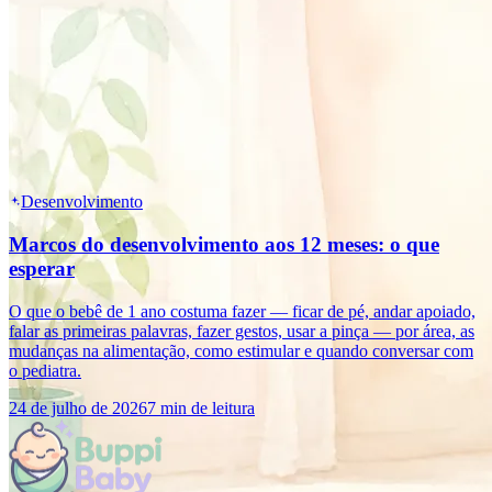
Desenvolvimento
Marcos do desenvolvimento aos 12 meses: o que
esperar
O que o bebê de 1 ano costuma fazer — ficar de pé, andar apoiado,
falar as primeiras palavras, fazer gestos, usar a pinça — por área, as
mudanças na alimentação, como estimular e quando conversar com
o pediatra.
24 de julho de 2026
7 min de leitura