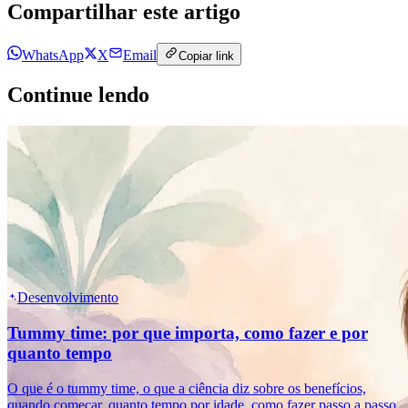
Compartilhar este artigo
WhatsApp
X
Email
Copiar link
Continue lendo
Desenvolvimento
Tummy time: por que importa, como fazer e por
quanto tempo
O que é o tummy time, o que a ciência diz sobre os benefícios,
quando começar, quanto tempo por idade, como fazer passo a passo