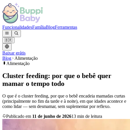
Funcionalidades
Família
Blog
Ferramentas
🇧🇷
Baixar grátis
Blog
Alimentação
Alimentação
Cluster feeding: por que o bebê quer
mamar o tempo todo
O que é o cluster feeding, por que o bebê encadeia mamadas curtas
(principalmente no fim da tarde e à noite), em que idades acontece e
como lidar — sem desmamar, sem suplementar por reflexo.
Publicado em
11 de junho de 2026
13 min de leitura