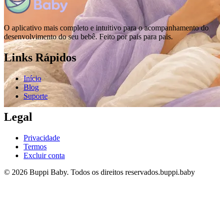
O aplicativo mais completo e intuitivo para o acompanhamento do
desenvolvimento do seu bebê. Feito por pais para pais.
Links Rápidos
Início
Blog
Suporte
Legal
Privacidade
Termos
Excluir conta
© 2026 Buppi Baby. Todos os direitos reservados.
buppi.baby