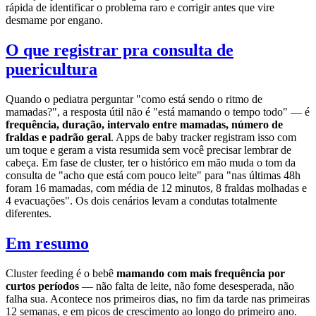
rápida de identificar o problema raro e corrigir antes que vire
desmame por engano.
O que registrar pra consulta de
puericultura
Quando o pediatra perguntar "como está sendo o ritmo de
mamadas?", a resposta útil não é "está mamando o tempo todo" — é
frequência, duração, intervalo entre mamadas, número de
fraldas e padrão geral
. Apps de baby tracker registram isso com
um toque e geram a vista resumida sem você precisar lembrar de
cabeça. Em fase de cluster, ter o histórico em mão muda o tom da
consulta de "acho que está com pouco leite" para "nas últimas 48h
foram 16 mamadas, com média de 12 minutos, 8 fraldas molhadas e
4 evacuações". Os dois cenários levam a condutas totalmente
diferentes.
Em resumo
Cluster feeding é o bebê
mamando com mais frequência por
curtos períodos
— não falta de leite, não fome desesperada, não
falha sua. Acontece nos primeiros dias, no fim da tarde nas primeiras
12 semanas, e em picos de crescimento ao longo do primeiro ano.