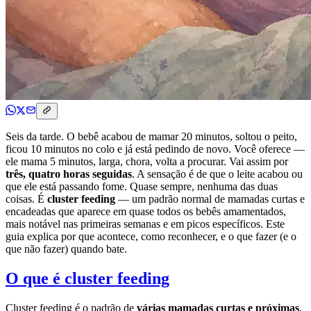
Seis da tarde. O bebê acabou de mamar 20 minutos, soltou o peito,
ficou 10 minutos no colo e já está pedindo de novo. Você oferece —
ele mama 5 minutos, larga, chora, volta a procurar. Vai assim por
três, quatro horas seguidas
. A sensação é de que o leite acabou ou
que ele está passando fome. Quase sempre, nenhuma das duas
coisas. É
cluster feeding
— um padrão normal de mamadas curtas e
encadeadas que aparece em quase todos os bebês amamentados,
mais notável nas primeiras semanas e em picos específicos. Este
guia explica por que acontece, como reconhecer, e o que fazer (e o
que não fazer) quando bate.
O que é cluster feeding
Cluster feeding é o padrão de
várias mamadas curtas e próximas
,