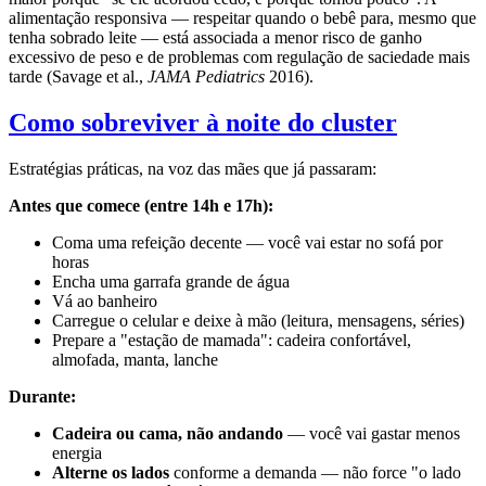
alimentação responsiva — respeitar quando o bebê para, mesmo que
tenha sobrado leite — está associada a menor risco de ganho
excessivo de peso e de problemas com regulação de saciedade mais
tarde (Savage et al.,
JAMA Pediatrics
2016).
Como sobreviver à noite do cluster
Estratégias práticas, na voz das mães que já passaram:
Antes que comece (entre 14h e 17h):
Coma uma refeição decente — você vai estar no sofá por
horas
Encha uma garrafa grande de água
Vá ao banheiro
Carregue o celular e deixe à mão (leitura, mensagens, séries)
Prepare a "estação de mamada": cadeira confortável,
almofada, manta, lanche
Durante:
Cadeira ou cama, não andando
— você vai gastar menos
energia
Alterne os lados
conforme a demanda — não force "o lado