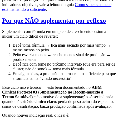
indicadores objetivos, vale a leitura do guia
Como saber se o bebê
está mamando o suficiente
.
Por que NÃO suplementar por reflexo
Suplementar com fórmula em um pico de crescimento costuma
iniciar um ciclo difícil de reverter:
Bebê toma fórmula → fica mais saciado por mais tempo →
mama menos no peito
Peito esvazia menos → recebe menos sinal de produção →
produz menos
Bebê fica com fome no próximo intervalo (que era para ser de
cluster, não de sono) → toma mais fórmula
Em alguns dias, a produção materna caiu o suficiente para que
a fórmula tenha "virado necessária"
Esse ciclo não é teórico — está bem documentado no
ABM
Clinical Protocol #3 (Suplementação no Recém-nascido a
Termo Saudável)
e é o motivo de a suplementação só ser indicada
quando há
critério clínico claro
: perda de peso acima do esperado,
sinais de desidratação, baixa produção confirmada após avaliação.
Quando houver indicação real, o ideal é: