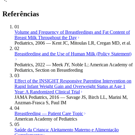
Referências
01
Volume and Frequency of Breastfeedings and Fat Content of
Breast Milk Throughout the Day
Pediatrics, 2006 — Kent JC, Mitoulas LR, Cregan MD, et al.
02
Breastfeeding and the Use of Human Milk (Policy Statement)
Pediatrics, 2022 — Meek JY, Noble L; American Academy of
Pediatrics, Section on Breastfeeding
03
Effect of the INSIGHT Responsive Parenting Intervention on
Rapid Infant Weight Gain and Overweight Status at Age 1
Year: A Randomized Clinical Trial
JAMA Pediatrics, 2016 — Savage JS, Birch LL, Marini M,
Anzman-Frasca S, Paul IM
04
Breastfeeding — Patient Care Topic
American Academy of Pediatrics
05
Saúde da Criança: Aleitamento Materno e Alimentação