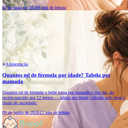
07 de maio de 2026
9 min de leitura
Alimentação
Quantos ml de fórmula por idade? Tabela por
mamada
Quantos ml de fórmula o bebê toma por mamada e por dia, do
recém-nascido aos 12 meses — tabela por idade, cálculo pelo peso e
sinais de saciedade.
09 de junho de 2026
12 min de leitura