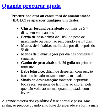
Quando procurar ajuda
Procure pediatra ou consultora de amamentação
(IBCLC) se aparecer qualquer um destes:
Cluster feeding persistente
por mais de 5-7
dias, sem volta ao basal
Perda de peso acima de 10%
do peso de
nascimento ou peso não recuperado até 14 dias
Menos de 6 fraldas molhadas
por dia depois do
5º dia
Menos de 3 evacuações
por dia nas primeiras 4
semanas
Ganho de peso abaixo de 20 g/dia
no primeiro
trimestre
Bebê letárgico
, difícil de despertar, com sucção
fraca ou irritado mesmo entre as mamadas
Sinais de desidratação
: fontanela deprimida,
boca seca, ausência de lágrimas ao chorar, pele
que não volta ao normal quando puxada com
leveza
A grande maioria dos episódios é fase normal e passa. Mas
avaliação precoce quando algo foge do esperado é a forma mais