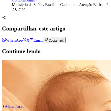
Complementar
Ministério da Saúde, Brasil — Caderno de Atenção Básica nº
23, 2ª ed.
Compartilhar este artigo
WhatsApp
X
Email
Copiar link
Continue lendo
Alimentação