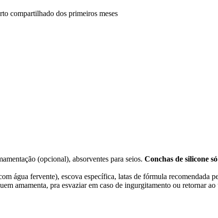
rto compartilhado dos primeiros meses
mamentação (opcional), absorventes para seios.
Conchas de silicone s
 com água fervente), escova específica, latas de fórmula recomendada pe
uem amamenta, pra esvaziar em caso de ingurgitamento ou retornar ao 