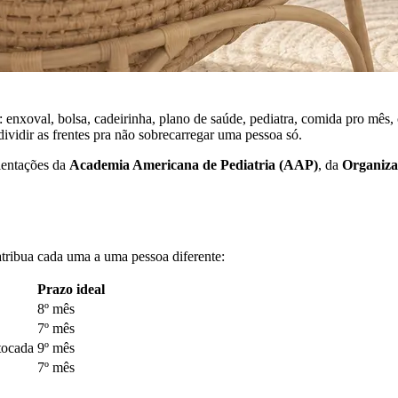
 enxoval, bolsa, cadeirinha, plano de saúde, pediatra, comida pro mês,
ividir as frentes pra não sobrecarregar uma pessoa só.
rientações da
Academia Americana de Pediatria (AAP)
, da
Organiza
atribua cada uma a uma pessoa diferente:
Prazo ideal
8º mês
7º mês
tocada
9º mês
7º mês