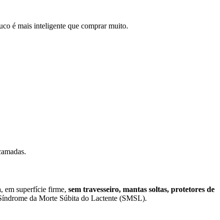
uco é mais inteligente que comprar muito.
 camadas.
a
, em superfície firme,
sem travesseiro, mantas soltas, protetores de
 Síndrome da Morte Súbita do Lactente (SMSL).