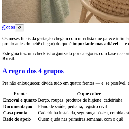
Os meses finais da gestação chegam com uma lista que parece infinita:
pronto antes do bebê chegar) do que é
importante mas adiável
— e d
Este guia traz um checklist organizado por categoria, com base nas o
Brasil
.
A regra dos 4 grupos
Pra não enlouquecer, divida tudo em quatro frentes — e, se possível, 
Frente
O que cobre
Enxoval e quarto
Berço, roupas, produtos de higiene, cadeirinha
Documentação
Plano de saúde, pediatra, registro civil
Casa pronta
Cadeirinha instalada, segurança básica, comida es
Rede de apoio
Quem ajuda nas primeiras semanas, com o quê