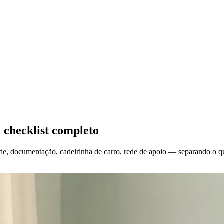
 checklist completo
de, documentação, cadeirinha de carro, rede de apoio — separando o qu