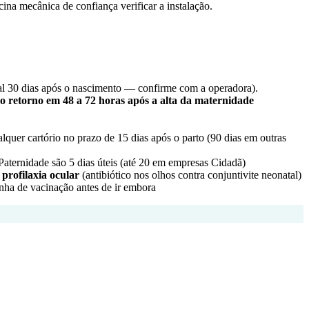
ina mecânica de confiança verificar a instalação.
ral 30 dias após o nascimento — confirme com a operadora).
o retorno em 48 a 72 horas após a alta da maternidade
quer cartório no prazo de 15 dias após o parto (90 dias em outras
aternidade são 5 dias úteis (até 20 em empresas Cidadã)
,
profilaxia ocular
(antibiótico nos olhos contra conjuntivite neonatal)
rinha de vacinação antes de ir embora