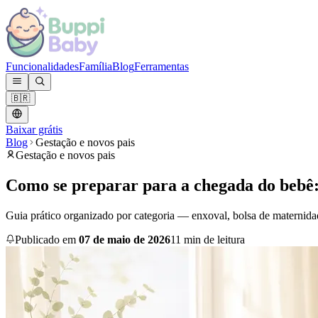
Funcionalidades
Família
Blog
Ferramentas
🇧🇷
Baixar grátis
Blog
Gestação e novos pais
Gestação e novos pais
Como se preparar para a chegada do bebê:
Guia prático organizado por categoria — enxoval, bolsa de maternida
Publicado em
07 de maio de 2026
11 min de leitura