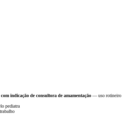
ó com indicação de consultora de amamentação
— uso rotineiro
lo pediatra
trabalho