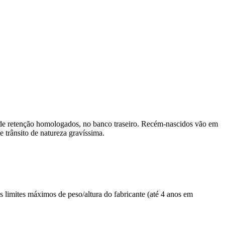
s de retenção homologados, no banco traseiro. Recém-nascidos vão em
e trânsito de natureza gravíssima.
s limites máximos de peso/altura do fabricante (até 4 anos em