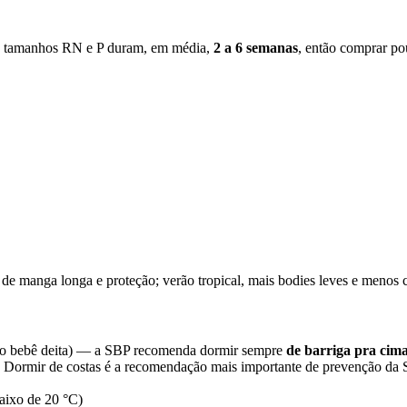
 Os tamanhos RN e P duram, em média,
2 a 6 semanas
, então comprar po
 de manga longa e proteção; verão tropical, mais bodies leves e menos
o bebê deita) — a SBP recomenda dormir sempre
de barriga pra cim
. Dormir de costas é a recomendação mais importante de prevenção da
baixo de 20 °C)