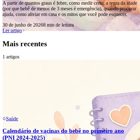
A partir de quantos graus é febre, como medir certo, a regra da idade
(por que bebê de menos de 3 meses é emergência), quando procurar
ajuda, como aliviar em casa e os mitos que você pode esquecer.
30 de junho de 2026
8 min de leitura
Ler artigo
Mais recentes
1
artigos
Saúde
Calendário de vacinas do bebê no primeiro ano
(PNI 2024-2025)