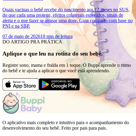
Quais vacinas o bebê recebe do nascimento aos 12 meses no SUS,
do que cada uma protege, efeitos colaterais esperados, sinais de
alerta e o que fazer se atrasar uma dose. Guia completo com base no
PNI e na SBP.
07 de maio de 2026
10 min de leitura
DO ARTIGO PRA PRÁTICA
Aplique o que leu na rotina do seu bebê.
Registre sono, mama e fralda em 1 toque. O Buppi aprende o ritmo
do bebê e te ajuda a aplicar o que você está aprendendo.
O aplicativo mais completo e intuitivo para o acompanhamento do
desenvolvimento do seu bebê. Feito por pais para pais.