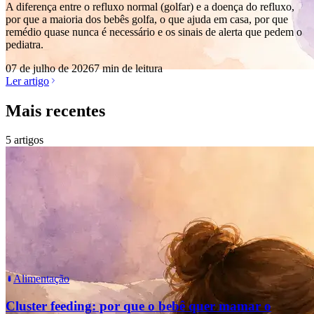
A diferença entre o refluxo normal (golfar) e a doença do refluxo,
por que a maioria dos bebês golfa, o que ajuda em casa, por que
remédio quase nunca é necessário e os sinais de alerta que pedem o
pediatra.
07 de julho de 2026
7 min de leitura
Ler artigo
Mais recentes
5
artigos
Alimentação
Cluster feeding: por que o bebê quer mamar o