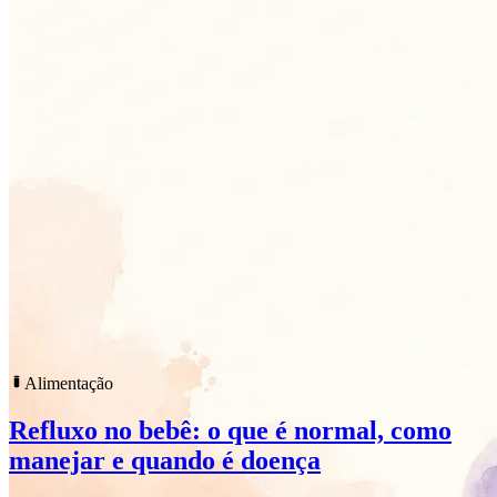
Alimentação
Refluxo no bebê: o que é normal, como
manejar e quando é doença