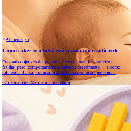
Alimentação
Como saber se o bebê está mamando o suficiente
Os sinais objetivos de que o bebê está mamando o suficiente:
fraldas, peso, comportamento e curva de crescimento — e como
diferenciar baixa produção real de baixa produção percebida.
07 de maio de 2026
12 min de leitura