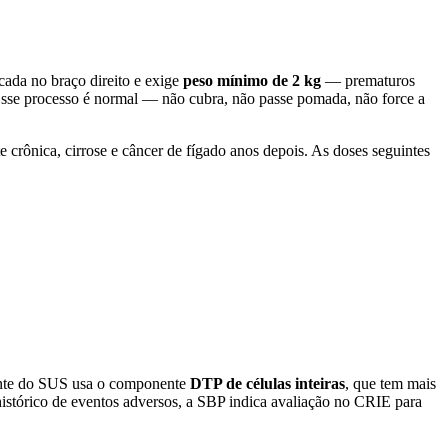
icada no braço direito e exige
peso mínimo de 2 kg
— prematuros
 Esse processo é normal — não cubra, não passe pomada, não force a
te crônica, cirrose e câncer de fígado anos depois. As doses seguintes
ente do SUS usa o componente
DTP de células inteiras
, que tem mais
istórico de eventos adversos, a SBP indica avaliação no CRIE para