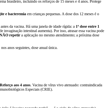
ma brasileiro, incluindo os reforços de 15 meses e 4 anos. Protege
ite e bacteremia
em crianças pequenas. A dose dos 12 meses é o
s antes da vacina. Há uma janela de idade rígida: a
1ª dose entre 1
de invaginação intestinal aumenta). Por isso, atrasar essa vacina pode
NÃO repetir
a aplicação no mesmo atendimento; a próxima dose
; nos anos seguintes, dose anual única.
Reforço aos 4 anos
. Vacina de vírus vivo atenuado: contraindicada
 Imunobiológicos Especiais (CRIE).