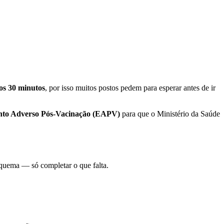
os 30 minutos
, por isso muitos postos pedem para esperar antes de ir
nto Adverso Pós-Vacinação (EAPV)
para que o Ministério da Saúde
quema — só completar o que falta.