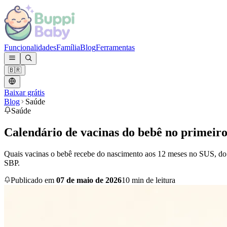
Funcionalidades
Família
Blog
Ferramentas
🇧🇷
Baixar grátis
Blog
Saúde
Saúde
Calendário de vacinas do bebê no primeir
Quais vacinas o bebê recebe do nascimento aos 12 meses no SUS, do qu
SBP.
Publicado em
07 de maio de 2026
10 min de leitura