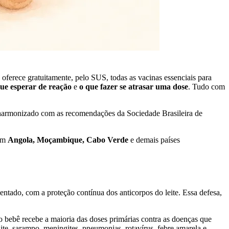
oferece gratuitamente, pelo SUS, todas as vacinas essenciais para
ue esperar de reação
e
o que fazer se atrasar uma dose
. Tudo com
harmonizado com as recomendações da Sociedade Brasileira de
Em
Angola, Moçambique, Cabo Verde
e demais países
entado, com a proteção contínua dos anticorpos do leite. Essa defesa,
 bebê recebe a maioria das doses primárias contra as doenças que
lite, sarampo, meningites, pneumonias, rotavírus, febre amarela e