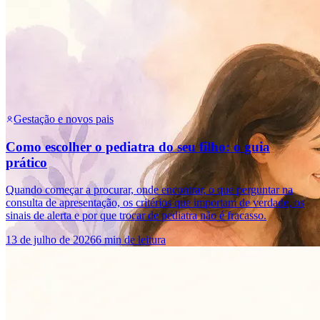
Gestação e novos pais
Como escolher o pediatra do seu filho: o guia
prático
Quando começar a procurar, onde encontrar, o que perguntar na
consulta de apresentação, os critérios que importam de verdade, os
sinais de alerta e por que trocar de pediatra não é fracasso.
13 de julho de 2026
6 min de leitura