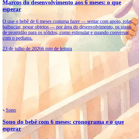
Marcos do desenvolvimento aos 6 meses: o que
esperar
O que o bebê de 6 meses costuma fazer — sentar com apoio, rolar,
balbuciar, pegar objetos — por área do desenvolvimento, os sinais
de prontidão para os sólidos, como estimular e quando conversar
com o pediatra.
23 de julho de 2026
6 min de leitura
Sono
Sono do bebê com 6 meses: cronograma e o que
esperar