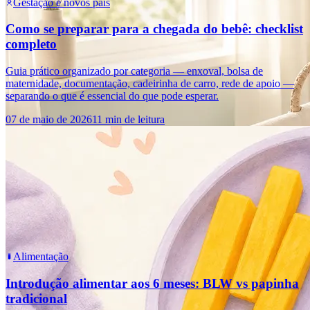
Gestação e novos pais
Como se preparar para a chegada do bebê: checklist
completo
Guia prático organizado por categoria — enxoval, bolsa de
maternidade, documentação, cadeirinha de carro, rede de apoio —
separando o que é essencial do que pode esperar.
07 de maio de 2026
11 min de leitura
Alimentação
Introdução alimentar aos 6 meses: BLW vs papinha
tradicional