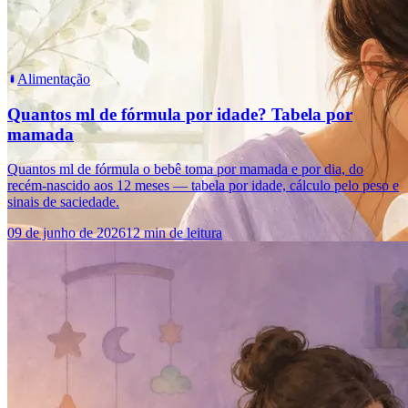
Alimentação
Quantos ml de fórmula por idade? Tabela por
mamada
Quantos ml de fórmula o bebê toma por mamada e por dia, do
recém-nascido aos 12 meses — tabela por idade, cálculo pelo peso e
sinais de saciedade.
09 de junho de 2026
12 min de leitura