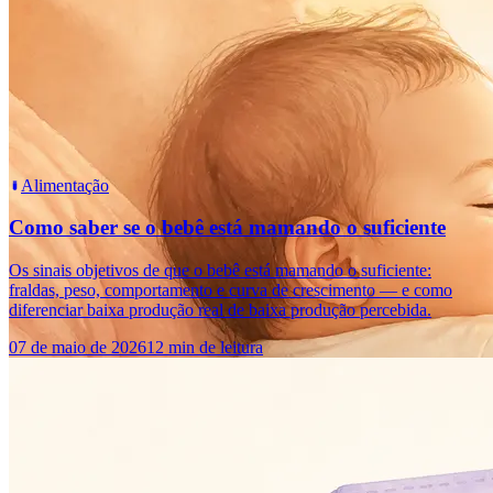
Alimentação
Como saber se o bebê está mamando o suficiente
Os sinais objetivos de que o bebê está mamando o suficiente:
fraldas, peso, comportamento e curva de crescimento — e como
diferenciar baixa produção real de baixa produção percebida.
07 de maio de 2026
12 min de leitura