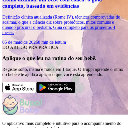
completo, baseado em evidências
Definição clínica atualizada (Rome IV), técnicas comprovadas de
acalmar, o que a ciência diz sobre probióticos, mitos comuns e
quando procurar o pediatra. Guia completo para os primeiros 4
meses.
05 de maio de 2026
8 min de leitura
DO ARTIGO PRA PRÁTICA
Aplique o que leu na rotina do seu bebê.
Registre sono, mama e fralda em 1 toque. O Buppi aprende o ritmo
do bebê e te ajuda a aplicar o que você está aprendendo.
O aplicativo mais completo e intuitivo para o acompanhamento do