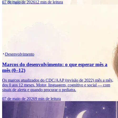
07 de maio de 2026
12 min de leitura
Desenvolvimento
Marcos do desenvolvimento: o que esperar mês a
mês (0–12)
Os marcos atualizados do CDC/AAP (revisão de 2022) mês a mês,
dos 0 aos 12 meses. Motor, linguagem, cognitivo e social — com
sinais de alerta e quando procurar o pediatra.
07 de maio de 2026
9 min de leitura