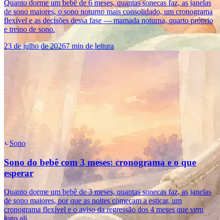
Quanto dorme um bebê de 6 meses, quantas sonecas faz, as janelas
de sono maiores, o sono noturno mais consolidado, um cronograma
flexível e as decisões dessa fase — mamada noturna, quarto próprio
e treino de sono.
23 de julho de 2026
7 min de leitura
Sono
Sono do bebê com 3 meses: cronograma e o que
esperar
Quanto dorme um bebê de 3 meses, quantas sonecas faz, as janelas
de sono maiores, por que as noites começam a esticar, um
cronograma flexível e o aviso da regressão dos 4 meses que vem
logo ali.