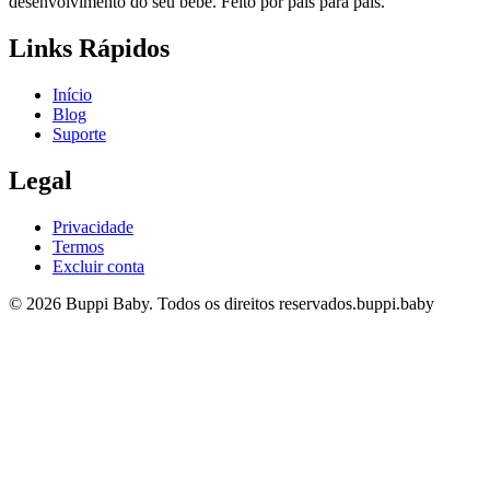
desenvolvimento do seu bebê. Feito por pais para pais.
Links Rápidos
Início
Blog
Suporte
Legal
Privacidade
Termos
Excluir conta
© 2026 Buppi Baby. Todos os direitos reservados.
buppi.baby