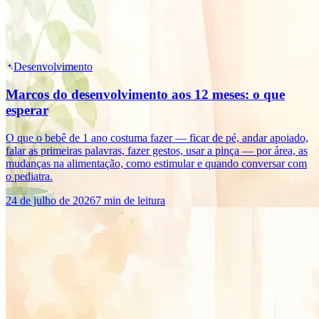
Desenvolvimento
Marcos do desenvolvimento aos 12 meses: o que
esperar
O que o bebê de 1 ano costuma fazer — ficar de pé, andar apoiado,
falar as primeiras palavras, fazer gestos, usar a pinça — por área, as
mudanças na alimentação, como estimular e quando conversar com
o pediatra.
24 de julho de 2026
7 min de leitura