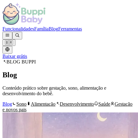
Funcionalidades
Família
Blog
Ferramentas
🇧🇷
Baixar grátis
BLOG BUPPI
Blog
Conteúdo prático sobre gestação, sono, alimentação e
desenvolvimento do bebê.
Blog
Sono
Alimentação
Desenvolvimento
Saúde
Gestação
e novos pais