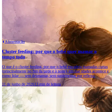
Alimentação
Cluster feeding: por que o bebê quer mamar o
tempo todo
O que é o cluster feeding, por que o bebê encadeia mamadas curtas
(principalmente no fim da tarde e à noite), em que idades acontece e
como lidar — sem desmamar, sem suplementar por reflexo.
11 de junho de 2026
13 min de leitura