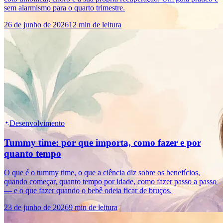
sem alarmismo para o quarto trimestre.
26 de junho de 2026
12 min de leitura
Desenvolvimento
Tummy time: por que importa, como fazer e por
quanto tempo
O que é o tummy time, o que a ciência diz sobre os benefícios,
quando começar, quanto tempo por idade, como fazer passo a passo
— e o que fazer quando o bebê odeia ficar de bruços.
23 de junho de 2026
9 min de leitura