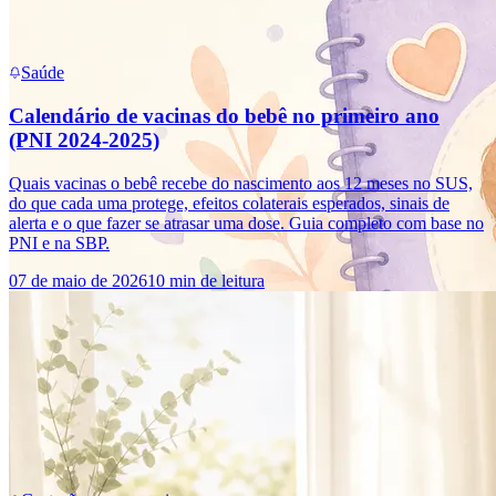
Saúde
Calendário de vacinas do bebê no primeiro ano
(PNI 2024-2025)
Quais vacinas o bebê recebe do nascimento aos 12 meses no SUS,
do que cada uma protege, efeitos colaterais esperados, sinais de
alerta e o que fazer se atrasar uma dose. Guia completo com base no
PNI e na SBP.
07 de maio de 2026
10 min de leitura