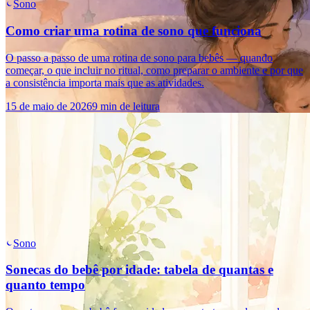
Sono
Como criar uma rotina de sono que funciona
O passo a passo de uma rotina de sono para bebês — quando
começar, o que incluir no ritual, como preparar o ambiente e por que
a consistência importa mais que as atividades.
15 de maio de 2026
9 min de leitura
Sono
Sonecas do bebê por idade: tabela de quantas e
quanto tempo