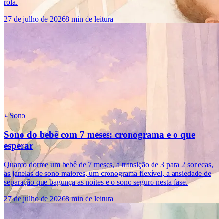
rola.
27 de julho de 2026
8 min de leitura
Sono
Sono do bebê com 7 meses: cronograma e o que
esperar
Quanto dorme um bebê de 7 meses, a transição de 3 para 2 sonecas,
as janelas de sono maiores, um cronograma flexível, a ansiedade de
separação que bagunça as noites e o sono seguro nesta fase.
27 de julho de 2026
8 min de leitura