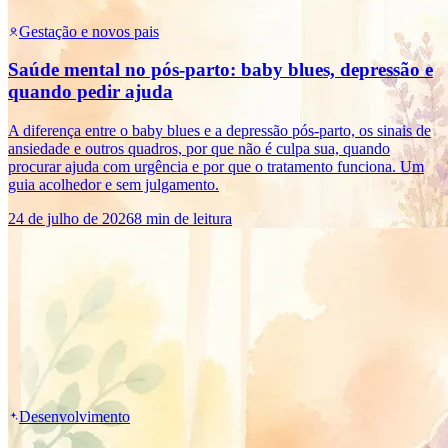
Gestação e novos pais
Saúde mental no pós-parto: baby blues, depressão e
quando pedir ajuda
A diferença entre o baby blues e a depressão pós-parto, os sinais de
ansiedade e outros quadros, por que não é culpa sua, quando
procurar ajuda com urgência e por que o tratamento funciona. Um
guia acolhedor e sem julgamento.
24 de julho de 2026
8 min de leitura
Desenvolvimento